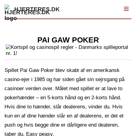
HJERTERES.DK
PAI GAW POKER
Spillet Pai Gaw Poker blev skabt af en amerikansk
casino-ejer i 1985 og har siden gået sin sejrsgang på
casinoer verden over. Målet med spillet er at lave to
pokerhænder – en 5-korts hånd og en 2-korts hånd.
Hvis dine to hænder, slår dealerens, vinder du. Hvis
kun en af dine hænder slår en af dealerens, er det et
push og hvis begge dine er dårligere end dealeren,
taber du. Easy peasy.