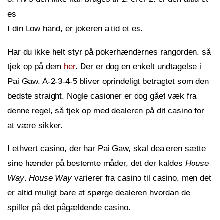
es
I din Low hand, er jokeren altid et es.
Har du ikke helt styr på pokerhændernes rangorden, så
tjek op på dem
her
. Der er dog en enkelt undtagelse i
Pai Gaw. A-2-3-4-5 bliver oprindeligt betragtet som den
bedste straight. Nogle casioner er dog gået væk fra
denne regel, så tjek op med dealeren på dit casino for
at være sikker.
I ethvert casino, der har Pai Gaw, skal dealeren sætte
sine hænder på bestemte måder, det der kaldes
House
Way
.
House Way
varierer fra casino til casino, men det
er altid muligt bare at spørge dealeren hvordan de
spiller på det pågældende casino.